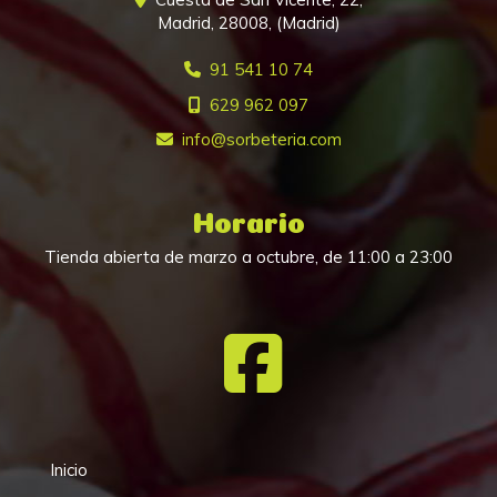
Madrid
,
28008
,
(Madrid)
91 541 10 74
629 962 097
info
sorbeteria.com
Horario
Tienda abierta de marzo a octubre, de 11:00 a 23:00
Inicio