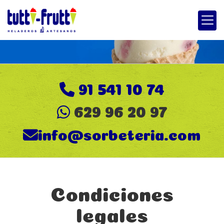
91 541 10 74
629 96 20 97
info
sorbeteria.com
Condiciones
legales