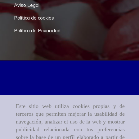
Aviso Legal
Política de cookies
Política de Privacidad
Este sitio web utiliza cookies propias y de
terceros que permiten mejorar la usabilidad de
navegación, analizar el uso de la web y mostrar
publicidad relacionada con tus preferencias
sobre la base de un perfil elaborado a partir de